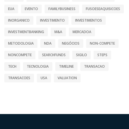
EUA
EVENTO
FAMILYBUSINESS
FUSOESEAQUISICOES
INORGANICO
INVESTIMENTO
INVESTIMENTOS
INVESTMENTBANKING
M&A
MERCADOA
METODOLOGIA
NDA
NEGÓCIOS
NON-COMPETE
NONCOMPETE
SEARCHFUNDS
SIGILO
STEPS
TECH
TECNOLOGIA
TIMELINE
TRANSACAO
TRANSACOES
USA
VALUATION