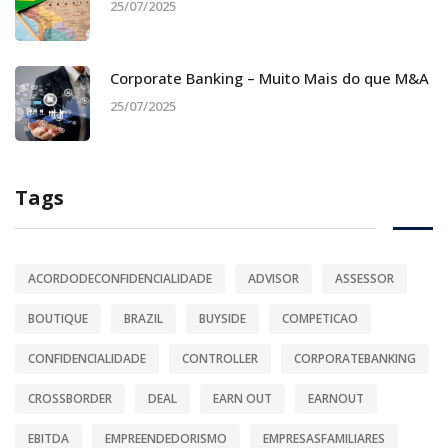
25/07/2025
Corporate Banking – Muito Mais do que M&A
25/07/2025
Tags
ACORDODECONFIDENCIALIDADE
ADVISOR
ASSESSOR
BOUTIQUE
BRAZIL
BUYSIDE
COMPETICAO
CONFIDENCIALIDADE
CONTROLLER
CORPORATEBANKING
CROSSBORDER
DEAL
EARN OUT
EARNOUT
EBITDA
EMPREENDEDORISMO
EMPRESASFAMILIARES