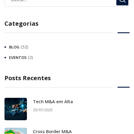
Categorias
(52)
BLOG
(2)
EVENTOS
Posts Recentes
Tech M&A em Alta
25/07/2025
Cross Border M&A