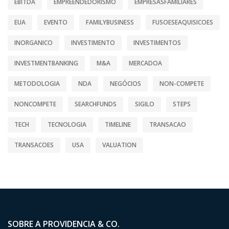
EBITDA
EMPREENDEDORISMO
EMPRESASFAMILIARES
EUA
EVENTO
FAMILYBUSINESS
FUSOESEAQUISICOES
INORGANICO
INVESTIMENTO
INVESTIMENTOS
INVESTMENTBANKING
M&A
MERCADOA
METODOLOGIA
NDA
NEGÓCIOS
NON-COMPETE
NONCOMPETE
SEARCHFUNDS
SIGILO
STEPS
TECH
TECNOLOGIA
TIMELINE
TRANSACAO
TRANSACOES
USA
VALUATION
SOBRE A PROVIDENCIA & CO.