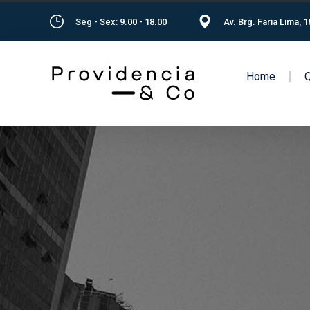
Seg - Sex: 9.00 - 18.00
Av. Brg. Faria Lima, 
Home