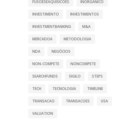
FUSOESEAQUISICOES
INORGANICO
INVESTIMENTO
INVESTIMENTOS
INVESTMENTBANKING
M&A
MERCADOA
METODOLOGIA
NDA
NEGÓCIOS
NON-COMPETE
NONCOMPETE
SEARCHFUNDS
SIGILO
STEPS
TECH
TECNOLOGIA
TIMELINE
TRANSACAO
TRANSACOES
USA
VALUATION