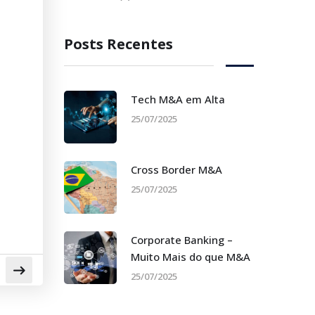
Posts Recentes
Tech M&A em Alta
25/07/2025
Cross Border M&A
25/07/2025
Corporate Banking –
Muito Mais do que M&A
25/07/2025