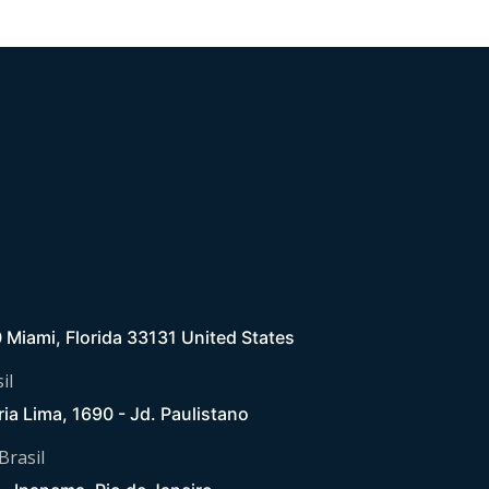
0 Miami, Florida 33131 United States
il
ria Lima, 1690 - Jd. Paulistano
 Brasil