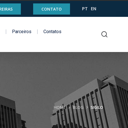
PT
EN
REIRAS
CONTATO
g
Parceiros
Contatos
HOME
BLOG
SIGILO