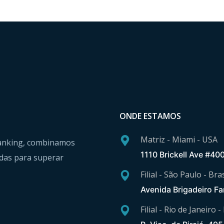
ONDE ESTAMOS
Matriz - Miami - USA
 Banking, combinamos
1110 Brickell Ave #40
das para superar
Filial - São Paulo - Bras
Avenida Brigadeiro Fa
Filial - Rio de Janeiro -