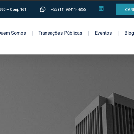
+55 (11) 93411-4855
CAR
1690 – Conj. 161
Quem Somos
Transações Públicas
Eventos
Blo