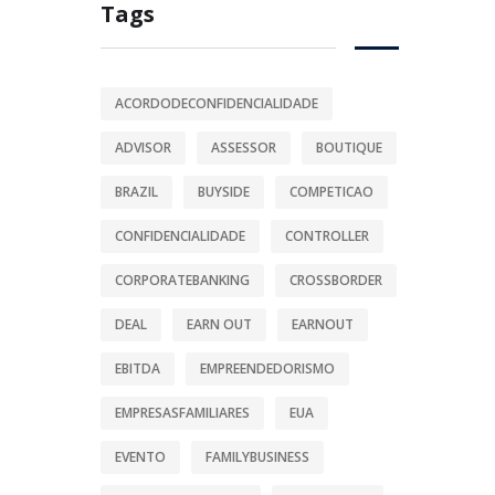
Tags
ACORDODECONFIDENCIALIDADE
ADVISOR
ASSESSOR
BOUTIQUE
BRAZIL
BUYSIDE
COMPETICAO
CONFIDENCIALIDADE
CONTROLLER
CORPORATEBANKING
CROSSBORDER
DEAL
EARN OUT
EARNOUT
EBITDA
EMPREENDEDORISMO
EMPRESASFAMILIARES
EUA
EVENTO
FAMILYBUSINESS