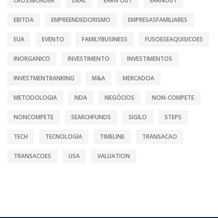
CROSSBORDER
DEAL
EARN OUT
EARNOUT
EBITDA
EMPREENDEDORISMO
EMPRESASFAMILIARES
EUA
EVENTO
FAMILYBUSINESS
FUSOESEAQUISICOES
INORGANICO
INVESTIMENTO
INVESTIMENTOS
INVESTMENTBANKING
M&A
MERCADOA
METODOLOGIA
NDA
NEGÓCIOS
NON-COMPETE
NONCOMPETE
SEARCHFUNDS
SIGILO
STEPS
TECH
TECNOLOGIA
TIMELINE
TRANSACAO
TRANSACOES
USA
VALUATION