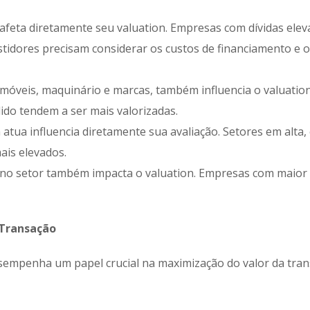
afeta diretamente seu valuation. Empresas com dívidas elev
stidores precisam considerar os custos de financiamento e o
móveis, maquinário e marcas, também influencia o valuation
do tendem a ser mais valorizadas.
atua influencia diretamente sua avaliação. Setores em alta
ais elevados.
 no setor também impacta o valuation. Empresas com maior
 Transação
sempenha um papel crucial na maximização do valor da tran