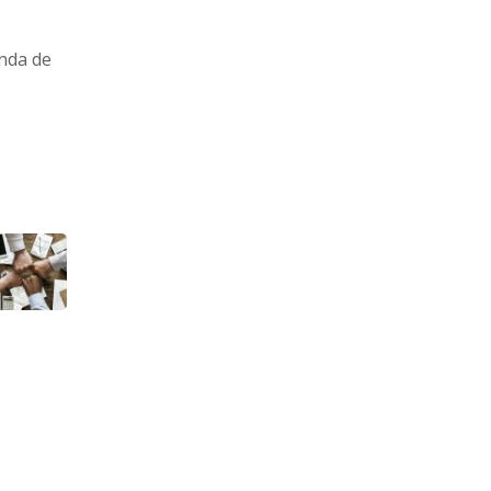
nda de