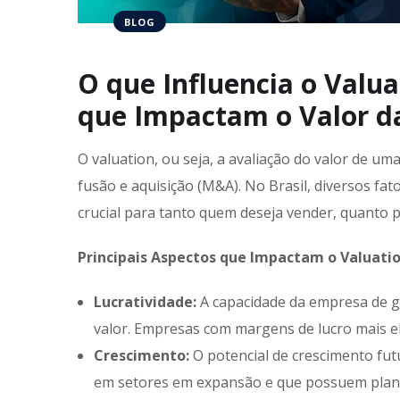
BLOG
O que Influencia o Valu
que Impactam o Valor d
O valuation, ou seja, a avaliação do valor de 
fusão e aquisição (M&A). No Brasil, diversos fa
crucial para tanto quem deseja vender, quanto
Principais Aspectos que Impactam o Valuatio
Lucratividade:
A capacidade da empresa de ge
valor. Empresas com margens de lucro mais el
Crescimento:
O potencial de crescimento fu
em setores em expansão e que possuem planos