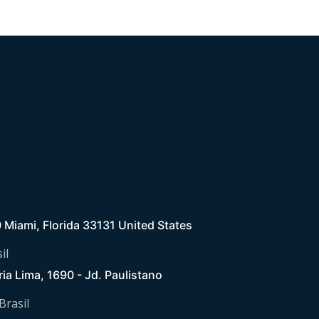
0 Miami, Florida 33131 United States
il
ria Lima, 1690 - Jd. Paulistano
 Brasil