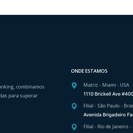
ONDE ESTAMOS
Matriz - Miami - USA
 Banking, combinamos
1110 Brickell Ave #40
das para superar
Filial - São Paulo - Bras
Avenida Brigadeiro Fa
Filial - Rio de Janeiro -