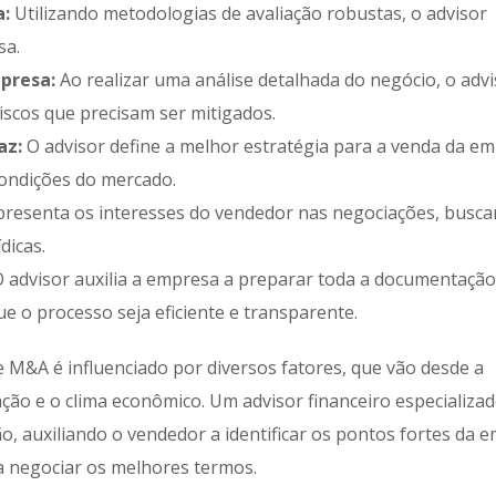
a:
Utilizando metodologias de avaliação robustas, o advisor
sa.
mpresa:
Ao realizar uma análise detalhada do negócio, o adv
riscos que precisam ser mitigados.
az:
O advisor define a melhor estratégia para a venda da em
condições do mercado.
presenta os interesses do vendedor nas negociações, busc
dicas.
 advisor auxilia a empresa a preparar toda a documentação
ue o processo seja eficiente e transparente.
M&A é influenciado por diversos fatores, que vão desde a
ação e o clima econômico. Um advisor financeiro especializad
, auxiliando o vendedor a identificar os pontos fortes da 
 a negociar os melhores termos.