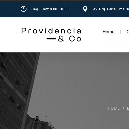
Seg - Sex: 9.00 - 18.00
Av. Brg. Faria Lima, 
Home
HOME