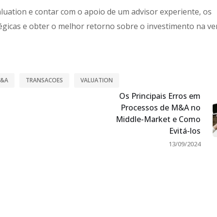
luation e contar com o apoio de um advisor experiente, os
gicas e obter o melhor retorno sobre o investimento na ve
&A
TRANSACOES
VALUATION
Os Principais Erros em
Processos de M&A no
Middle-Market e Como
Evitá-los
13/09/2024