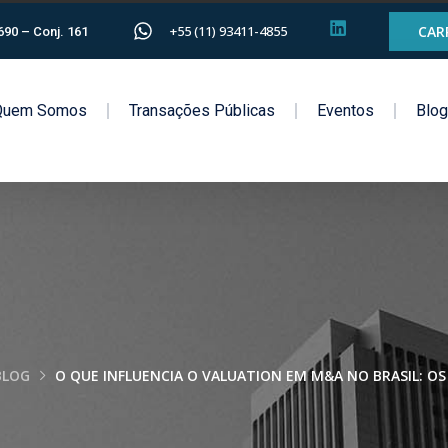
+55 (11) 93411-4855
CAR
1690 – Conj. 161
Quem Somos
Transações Públicas
Eventos
Blo
BLOG
O QUE INFLUENCIA O VALUATION EM M&A NO BRASIL: O