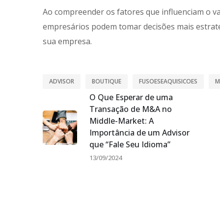
Ao compreender os fatores que influenciam o va
empresários podem tomar decisões mais estraté
sua empresa.
ADVISOR
BOUTIQUE
FUSOESEAQUISICOES
M
O Que Esperar de uma
Transação de M&A no
Middle-Market: A
Importância de um Advisor
que “Fale Seu Idioma”
13/09/2024