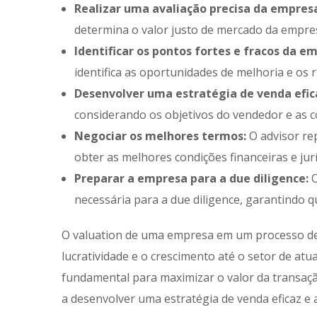
Realizar uma avaliação precisa da empres
determina o valor justo de mercado da empre
Identificar os pontos fortes e fracos da e
identifica as oportunidades de melhoria e os 
Desenvolver uma estratégia de venda efic
considerando os objetivos do vendedor e as 
Negociar os melhores termos:
O advisor re
obter as melhores condições financeiras e jurí
Preparar a empresa para a due diligence:
O
necessária para a due diligence, garantindo q
O valuation de uma empresa em um processo de 
lucratividade e o crescimento até o setor de atu
fundamental para maximizar o valor da transação
a desenvolver uma estratégia de venda eficaz e