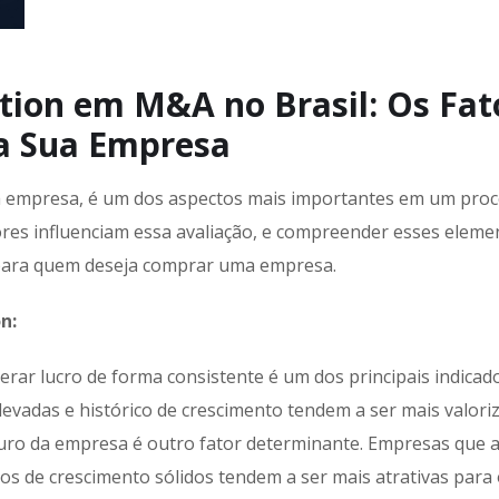
ation em M&A no Brasil: Os Fat
a Sua Empresa
uma empresa, é um dos aspectos mais importantes em um pro
tores influenciam essa avaliação, e compreender esses eleme
 para quem deseja comprar uma empresa.
n:
rar lucro de forma consistente é um dos principais indicad
evadas e histórico de crescimento tendem a ser mais valori
turo da empresa é outro fator determinante. Empresas que
 de crescimento sólidos tendem a ser mais atrativas para