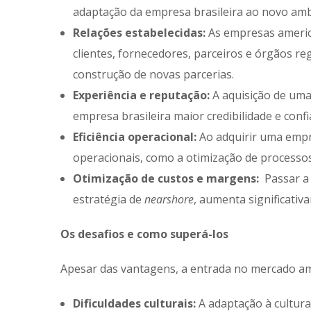
adaptação da empresa brasileira ao novo amb
Relações estabelecidas:
As empresas americ
clientes, fornecedores, parceiros e órgãos reg
construção de novas parcerias.
Experiência e reputação:
A aquisição de uma
empresa brasileira maior credibilidade e con
Eficiência operacional:
Ao adquirir uma empre
operacionais, como a otimização de processos
Otimização de custos e margens:
Passar a 
estratégia de
nearshore
, aumenta significativ
Os desafios e como superá-los
Apesar das vantagens, a entrada no mercado am
Dificuldades culturais:
A adaptação à cultur