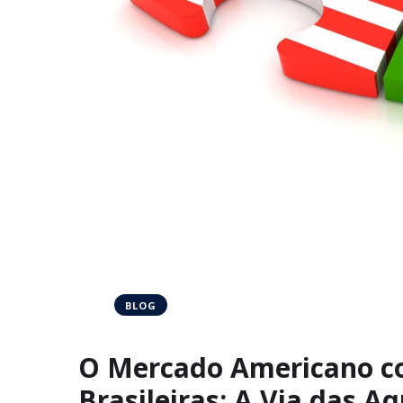
BLOG
O Mercado Americano c
Brasileiras: A Via das Aq