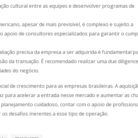
ação cultural entre as equipes e desenvolver programas de
ricano, apesar de mais previsível, é complexo e sujeito a
 o apoio de consultores especializados para garantir o cum
aliação precisa da empresa a ser adquirida é fundamental p
são da transação. É recomendado realizar uma due diligenc
idades do negócio.
al de crescimento para as empresas brasileiras. A aquisiçã
caz para acelerar a entrada nesse mercado e aumentar as ch
 planejamento cuidadoso, contar com o apoio de profissiona
 os desafios inerentes a esse tipo de operação.