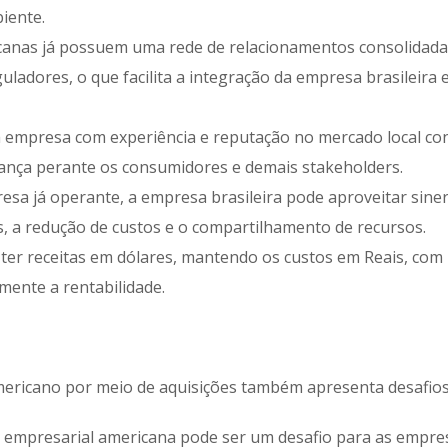
iente.
anas já possuem uma rede de relacionamentos consolidad
uladores, o que facilita a integração da empresa brasileira 
 empresa com experiência e reputação no mercado local co
fiança perante os consumidores e demais stakeholders.
sa já operante, a empresa brasileira pode aproveitar sine
, a redução de custos e o compartilhamento de recursos.
ter receitas em dólares, mantendo os custos em Reais, co
amente a rentabilidade.
ericano por meio de aquisições também apresenta desafios
a empresarial americana pode ser um desafio para as empre