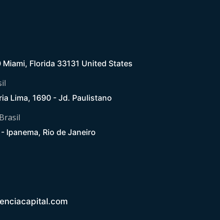
0 Miami, Florida 33131 United States
il
ria Lima, 1690 - Jd. Paulistano
 Brasil
5 - Ipanema, Rio de Janeiro
enciacapital.com