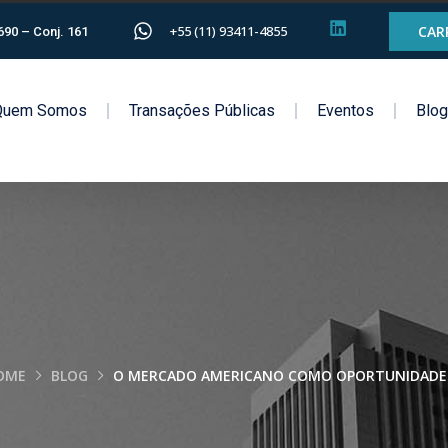
+55 (11) 93411-4855
CAR
1690 – Conj. 161
Quem Somos
Transações Públicas
Eventos
Blo
OME
BLOG
O MERCADO AMERICANO COMO OPORTUNIDADE PA