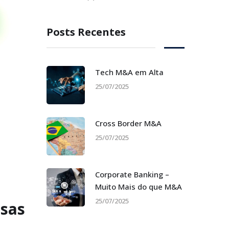
Posts Recentes
Tech M&A em Alta
25/07/2025
Cross Border M&A
25/07/2025
Corporate Banking –
Muito Mais do que M&A
25/07/2025
sas