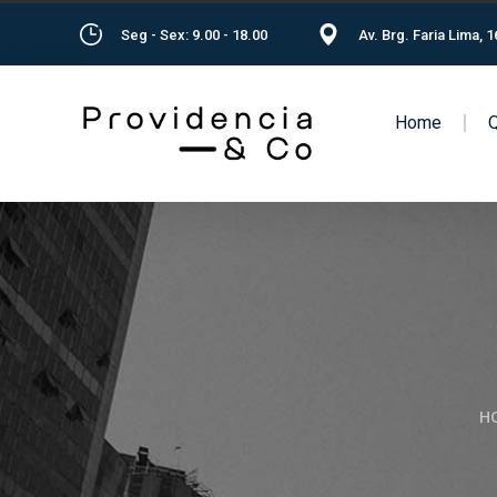
Seg - Sex: 9.00 - 18.00
Av. Brg. Faria Lima, 
Home
H