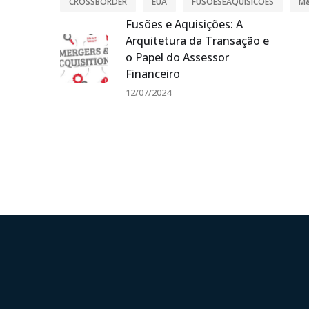
CROSSBORDER
EUA
FUSOESEAQUISICOES
M
Fusões e Aquisições: A
Arquitetura da Transação e
o Papel do Assessor
Financeiro
12/07/2024