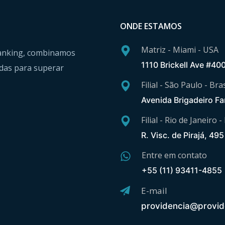
ONDE ESTAMOS
Matriz - Miami - USA
 Banking, combinamos
1110 Brickell Ave #40
das para superar
Filial - São Paulo - Bras
Avenida Brigadeiro Fa
Filial - Rio de Janeiro -
R. Visc. de Pirajá, 49
Entre em contato
+55 (11) 93411-4855
E-mail
providencia@provid