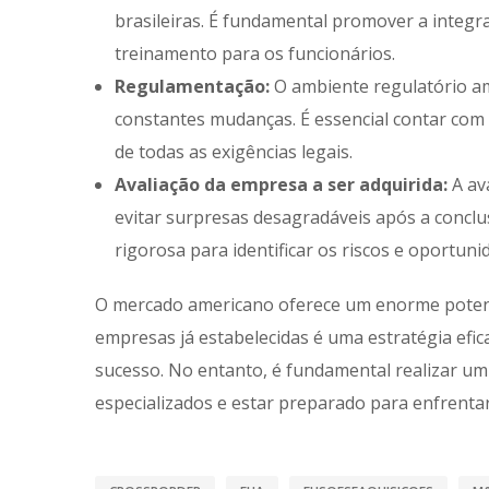
brasileiras. É fundamental promover a integr
treinamento para os funcionários.
Regulamentação:
O ambiente regulatório ame
constantes mudanças. É essencial contar com
de todas as exigências legais.
Avaliação da empresa a ser adquirida:
A av
evitar surpresas desagradáveis após a conclu
rigorosa para identificar os riscos e oportun
O mercado americano oferece um enorme potenci
empresas já estabelecidas é uma estratégia efi
sucesso. No entanto, é fundamental realizar um
especializados e estar preparado para enfrentar