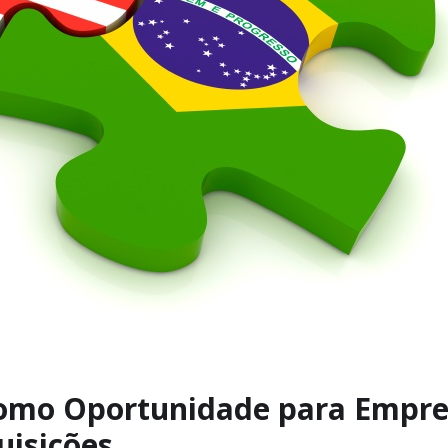
omo Oportunidade para Empre
uisições