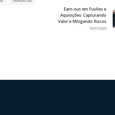
&A
TRANSACOES
Earn-out em Fusões e
Aquisições: Capturando
Valor e Mitigando Riscos
16/07/2024