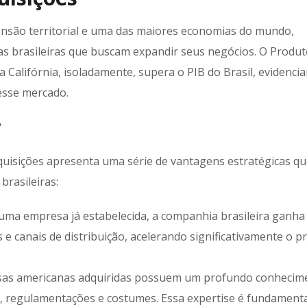
nsão territorial e uma das maiores economias do mundo,
sas brasileiras que buscam expandir seus negócios. O Produ
a Califórnia, isoladamente, supera o PIB do Brasil, evidenci
nesse mercado.
?
uisições apresenta uma série de vantagens estratégicas q
rasileiras:
uma empresa já estabelecida, a companhia brasileira ganha
 e canais de distribuição, acelerando significativamente o p
as americanas adquiridas possuem um profundo conhecim
es, regulamentações e costumes. Essa expertise é fundamenta