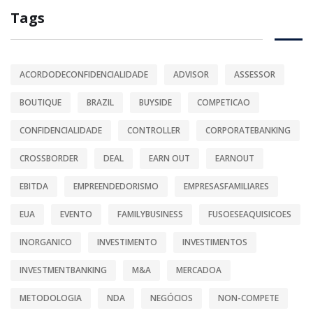
Tags
ACORDODECONFIDENCIALIDADE
ADVISOR
ASSESSOR
BOUTIQUE
BRAZIL
BUYSIDE
COMPETICAO
CONFIDENCIALIDADE
CONTROLLER
CORPORATEBANKING
CROSSBORDER
DEAL
EARN OUT
EARNOUT
EBITDA
EMPREENDEDORISMO
EMPRESASFAMILIARES
EUA
EVENTO
FAMILYBUSINESS
FUSOESEAQUISICOES
INORGANICO
INVESTIMENTO
INVESTIMENTOS
INVESTMENTBANKING
M&A
MERCADOA
METODOLOGIA
NDA
NEGÓCIOS
NON-COMPETE